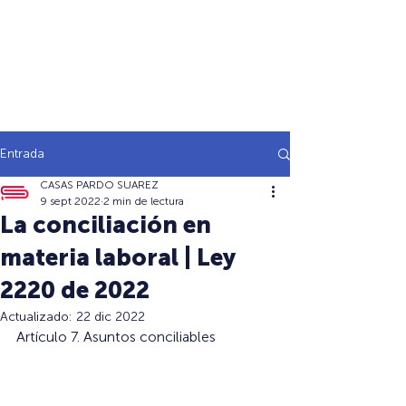
Entrada
CASAS PARDO SUAREZ
9 sept 2022
2 min de lectura
La conciliación en
materia laboral | Ley
2220 de 2022
Actualizado:
22 dic 2022
Artículo 7. Asuntos conciliables